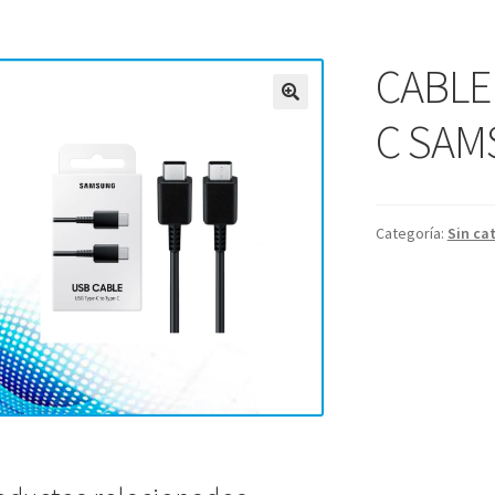
CABLE 
C SA
Categoría:
Sin ca