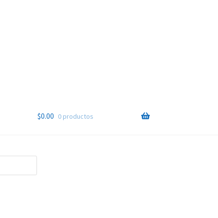
$
0.00
0 productos