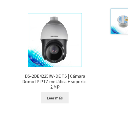
DS-2DE4225IW-DE T5 | Cámara
Domo IP PTZ metálica + soporte.
2 MP
Leer más