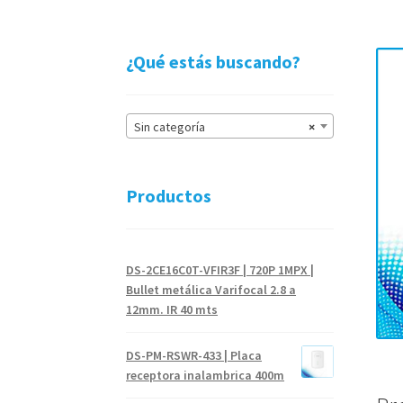
¿Qué estás buscando?
Sin categoría
×
Productos
DS-2CE16C0T-VFIR3F | 720P 1MPX |
Bullet metálica Varifocal 2.8 a
12mm. IR 40 mts
DS-PM-RSWR-433 | Placa
receptora inalambrica 400m