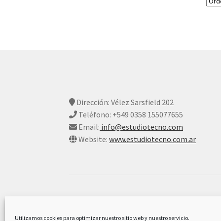
Dirección: Vélez Sarsfield 202
Teléfono: +549 0358 155077655
Email:
info@estudiotecno.com
Website:
www.estudiotecno.com.ar
© Estudio Tecno 2026
Declaración De Privacidad Y Cookies
Constr
Utilizamos cookies para optimizar nuestro sitio web y nuestro servicio.