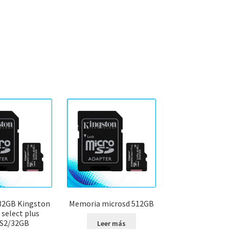
32GB Kingston
Memoria microsd 512GB
 select plus
S2/32GB
Leer más