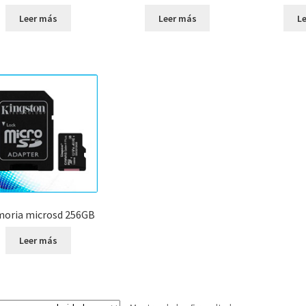
Leer más
Leer más
L
oria microsd 256GB
Leer más