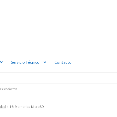
Servicio Técnico
Contacto
idad
16: Memorias MicroSD