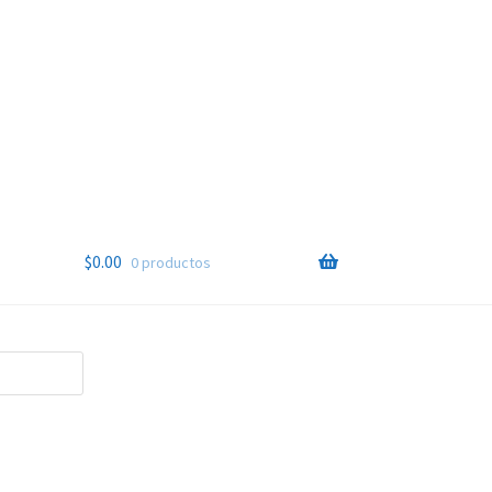
$
0.00
0 productos