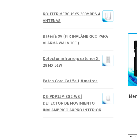
ROUTER MERCUSYS 300MBPS 4
ANTENAS
Batería 9V (PIR INALÁMBRICO PARA
ALARMA WALA 10C )
Detector infrarrojo exterior X-
28 MX 51W
Patch Cord Cat 5e 1,8 metros
Mem
DS-PDP15P-EG2-WB |
DETECTOR DE MOVIMIENTO
INALAMBRICO AXPRO INTERIOR