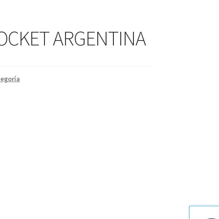
OCKET ARGENTINA
tegoría