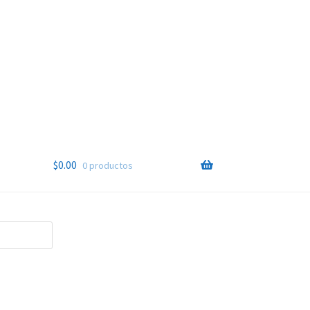
$
0.00
0 productos