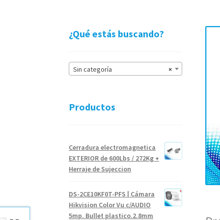
¿Qué estás buscando?
Sin categoría
×
Productos
Cerradura electromagnetica
EXTERIOR de 600Lbs / 272Kg +
Herraje de Sujeccion
DS-2CE10KF0T-PFS | Cámara
Hikvision Color Vu c/AUDIO
5mp. Bullet plastico.2.8mm