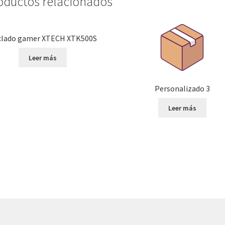
oductos relacionados
clado gamer XTECH XTK500S
Leer más
Personalizado 3
Leer más