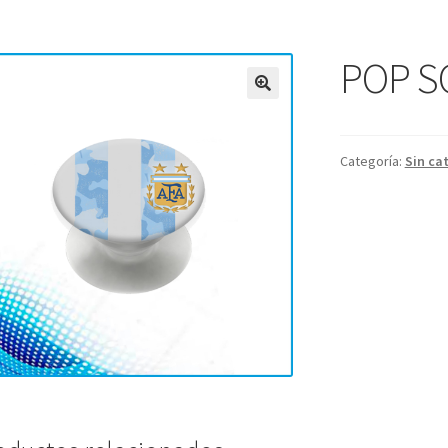
POP S
Categoría:
Sin ca