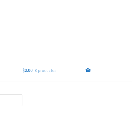
$
0.00
0 productos