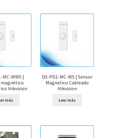
1-MC-WWS |
DS-PD1-MC-WS | Sensor
 magnético
Magnetico Cableado
ico Hikvision
Hikvision
eer más
Leer más