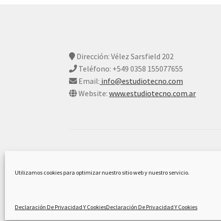
Dirección: Vélez Sarsfield 202
Teléfono: +549 0358 155077655
Email:
info@estudiotecno.com
Website:
www.estudiotecno.com.ar
© Estudio Tecno 2026
Declaración De Privacidad Y Cookies
Constr
Utilizamos cookies para optimizar nuestro sitio web y nuestro servicio.
Declaración De Privacidad Y Cookies
Declaración De Privacidad Y Cookies