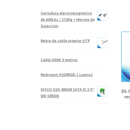
Cerradura electromagnetica
de 600Lbs / 272Kg + Herraje de
Sujeccion
Metro de cable interior UTP
Cable HDMI 3 metros
Redragon H320RGB-1 Lamia2
DISCO SSD 480GB SATA III 2,5"
DS-
WD GREEN
re