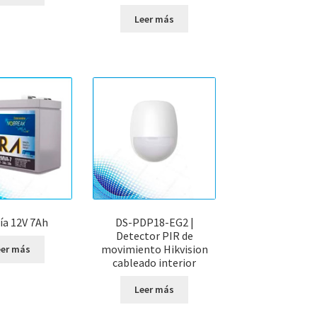
Leer más
ía 12V 7Ah
DS-PDP18-EG2 |
Detector PIR de
movimiento Hikvision
eer más
cableado interior
Leer más