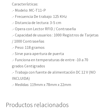
Características:
.- Modelo: MC-T11-P
.- Frecuencia De trabajo: 125 KHz
.- Distancia de lectura: 3-5 cm
.- Opera con Lector RFID / Contraseña
.- Capacidad de usuarios : 1000 Registros de Tarjetas
/ 1000 Contraseñas
.- Peso: 118 gramos
.- Sirve para apertura de puerta
.- Funciona en temperaturas de entre -10 a 70
grados Centigrados
.- Trabaja con fuente de alimentación DC 12 V (NO
INCLUIDA)
.- Medidas: 119mm x 78mm x 22mm
Productos relacionados