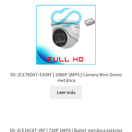
DS-2CE76D0T-EXIMF | 1080P 2MPX | Cámara Mini-Domo
metálica
Leer más
DS-2CE16C0T-IRF | 720P 1MPX | Bullet metálica exterior