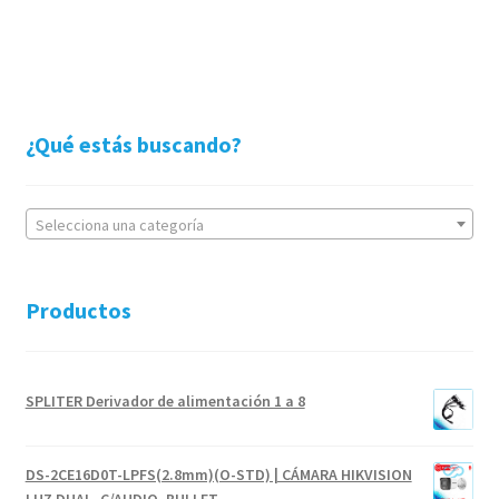
¿Qué estás buscando?
Selecciona una categoría
Productos
SPLITER Derivador de alimentación 1 a 8
DS-2CE16D0T-LPFS(2.8mm)(O-STD) | CÁMARA HIKVISION