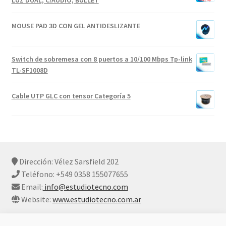
LUZ DUAL, C/AUDIO, BULLET
MOUSE PAD 3D CON GEL ANTIDESLIZANTE
Switch de sobremesa con 8 puertos a 10/100 Mbps Tp-link
TL-SF1008D
Cable UTP GLC con tensor Categoría 5
Dirección: Vélez Sarsfield 202
Teléfono: +549 0358 155077655
Email:
info@estudiotecno.com
Website:
www.estudiotecno.com.ar