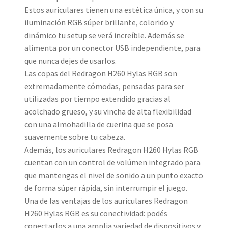
Estos auriculares tienen una estética única, y con su
iluminación RGB súper brillante, colorido y
dinámico tu setup se verá increíble. Además se
alimenta por un conector USB independiente, para
que nunca dejes de usarlos.
Las copas del Redragon H260 Hylas RGB son
extremadamente cómodas, pensadas para ser
utilizadas por tiempo extendido gracias al
acolchado grueso, y su vincha de alta flexibilidad
con una almohadilla de cuerina que se posa
suavemente sobre tu cabeza.
Además, los auriculares Redragon H260 Hylas RGB
cuentan con un control de volúmen integrado para
que mantengas el nivel de sonido a un punto exacto
de forma súper rápida, sin interrumpir el juego.
Una de las ventajas de los auriculares Redragon
H260 Hylas RGB es su conectividad: podés
conectarlos a una amplia variedad de dispositivos y