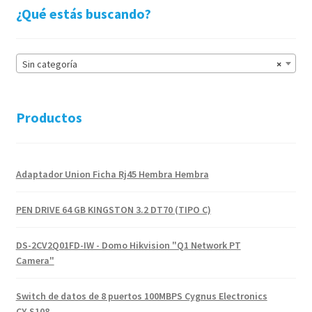
¿Qué estás buscando?
Sin categoría
×
Productos
Adaptador Union Ficha Rj45 Hembra Hembra
PEN DRIVE 64 GB KINGSTON 3.2 DT70 (TIPO C)
DS-2CV2Q01FD-IW - Domo Hikvision "Q1 Network PT Camera"
Switch de datos de 8 puertos 100MBPS Cygnus Electronics
CY-S108