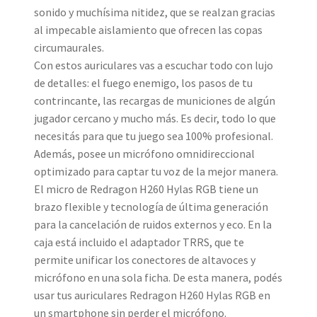
sonido y muchísima nitidez, que se realzan gracias
al impecable aislamiento que ofrecen las copas
circumaurales.
Con estos auriculares vas a escuchar todo con lujo
de detalles: el fuego enemigo, los pasos de tu
contrincante, las recargas de municiones de algún
jugador cercano y mucho más. Es decir, todo lo que
necesitás para que tu juego sea 100% profesional.
Además, posee un micrófono omnidireccional
optimizado para captar tu voz de la mejor manera.
El micro de Redragon H260 Hylas RGB tiene un
brazo flexible y tecnología de última generación
para la cancelación de ruidos externos y eco. En la
caja está incluido el adaptador TRRS, que te
permite unificar los conectores de altavoces y
micrófono en una sola ficha. De esta manera, podés
usar tus auriculares Redragon H260 Hylas RGB en
un smartphone sin perder el micrófono.