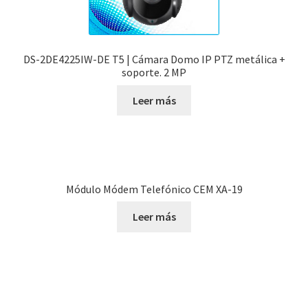
DS-2DE4225IW-DE T5 | Cámara Domo IP PTZ metálica +
soporte. 2 MP
Leer más
Módulo Módem Telefónico CEM XA-19
Leer más