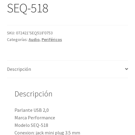
SEQ-518
SKU:
072421'SEQ518'0753
Categorías:
Audio
,
Periféricos
Descripción
Descripción
Parlante USB 2,0
Marca Performance
Modelo SEQ-518
Conexion: jack mini plug 3.5 mm