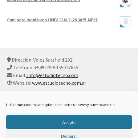
Com para monitoreo LINEA FIJA X-28 3025-MPXH
Dirección: Vélez Sarsfield 202
Teléfono: +549 0358 155077655
Email:
info@estudiotecno.com
Website:
www.estudiotecno.com.ar
Utilizamos cookies para optimizar nuestro sitio web y nuestro servicio.
© Estudio Tecno 2026
Acepto
Declaración De Privacidad Y Cookies
Construido con
Denegar
WooCommerce
.