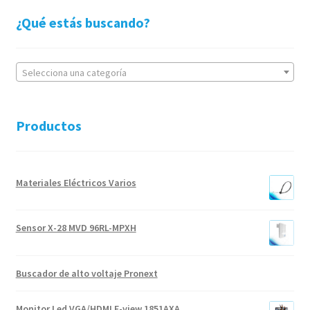
¿Qué estás buscando?
Selecciona una categoría
Productos
Materiales Eléctricos Varios
Sensor X-28 MVD 96RL-MPXH
Buscador de alto voltaje Pronext
Monitor Led VGA/HDMI E-view 1851AXA