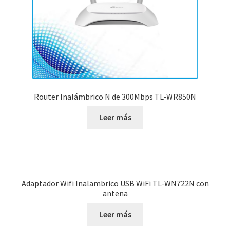
Router Inalámbrico N de 300Mbps TL-WR850N
Leer más
Adaptador Wifi Inalambrico USB WiFi TL-WN722N con
antena
Leer más