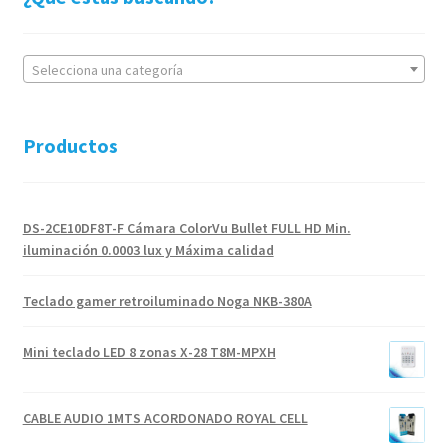
Selecciona una categoría
Productos
DS-2CE10DF8T-F Cámara ColorVu Bullet FULL HD Min.
iluminación 0.0003 lux y Máxima calidad
Teclado gamer retroiluminado Noga NKB-380A
Mini teclado LED 8 zonas X-28 T8M-MPXH
CABLE AUDIO 1MTS ACORDONADO ROYAL CELL