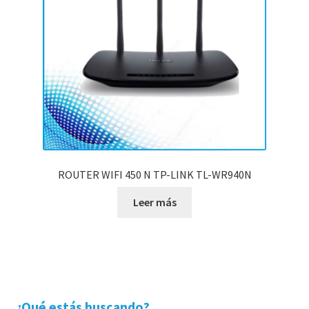
ROUTER WIFI 450 N TP-LINK TL-WR940N
Leer más
¿Qué estás buscando?