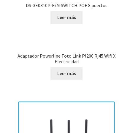
DS-3E0310P-E/M SWITCH POE 8 puertos
Leer más
Adaptador Powerline Toto Link Pl200 Rj45 Wifi X
Electricidad
Leer más