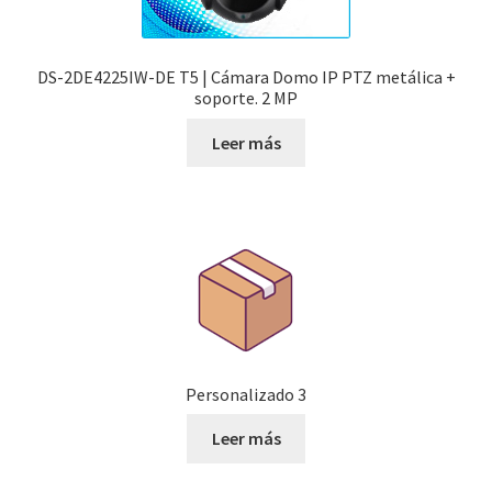
DS-2DE4225IW-DE T5 | Cámara Domo IP PTZ metálica +
soporte. 2 MP
Leer más
Personalizado 3
Leer más