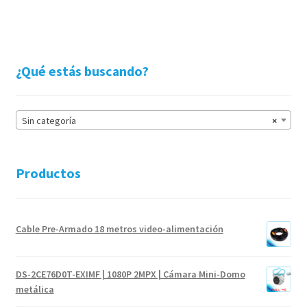
¿Qué estás buscando?
Sin categoría
×
Productos
Cable Pre-Armado 18 metros video-alimentación
DS-2CE76D0T-EXIMF | 1080P 2MPX | Cámara Mini-Domo
metálica