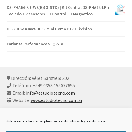
DS-PHA64-Kit-WB(B)(O-STD) | Kit Central DS-PHA64-LP +
Teclado + 2 sensores + 1 Control + 1 Magnetico
DS-2DE2A404IW-DE3 - Mini Domo PTZ Hikvision
Parlante Performance SEQ-518
Dirección: Vélez Sarsfield 202
Teléfono: +549 0358 155077655
Email:
info@estudiotecno.com
Website:
www.estudiotecno.com.ar
Utilizamos cookies para optimizar nuestro sitio web y nuestro servicio.