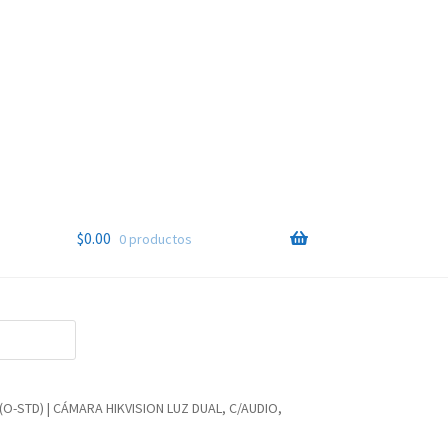
$
0.00
0 productos
O-STD) | CÁMARA HIKVISION LUZ DUAL, C/AUDIO,