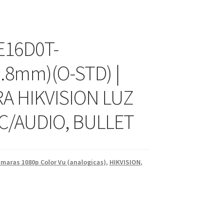
E16D0T-
.8mm)(O-STD) |
A HIKVISION LUZ
 C/AUDIO, BULLET
ámaras 1080p Color Vu (analogicas)
,
HIKVISION
,