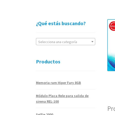
¿Qué estás buscando?
Selecciona una categoría
Productos
Memoria ram Hiper Fury 8GB
Módulo Placa Rele para salida de
sirena REL-100
Pr
Selfie 2000