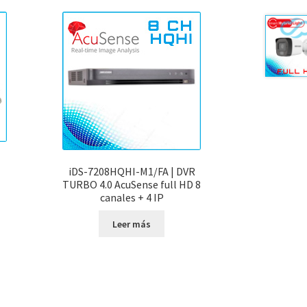
iDS-7208HQHI-M1/FA | DVR
TURBO 4.0 AcuSense full HD 8
canales + 4 IP
Leer más