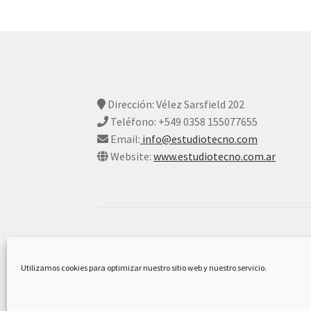
Dirección: Vélez Sarsfield 202
Teléfono: +549 0358 155077655
Email:
info@estudiotecno.com
Website:
www.estudiotecno.com.ar
© Estudio Tecno 2026
Declaración De Privacidad Y Cookies
Constr
Utilizamos cookies para optimizar nuestro sitio web y nuestro servicio.