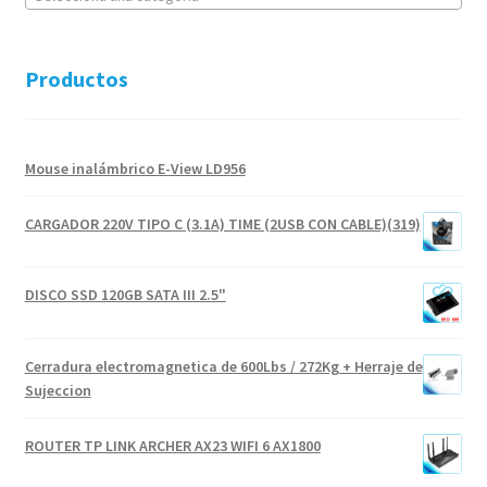
Productos
Mouse inalámbrico E-View LD956
CARGADOR 220V TIPO C (3.1A) TIME (2USB CON CABLE)(319)
DISCO SSD 120GB SATA III 2.5"
Cerradura electromagnetica de 600Lbs / 272Kg + Herraje de
Sujeccion
ROUTER TP LINK ARCHER AX23 WIFI 6 AX1800