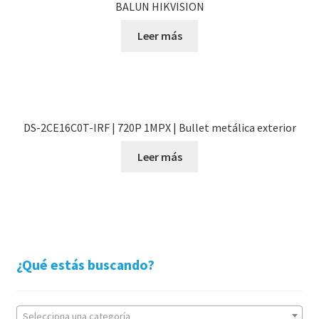
BALUN HIKVISION
Leer más
DS-2CE16C0T-IRF | 720P 1MPX | Bullet metálica exterior
Leer más
¿Qué estás buscando?
Selecciona una categoría