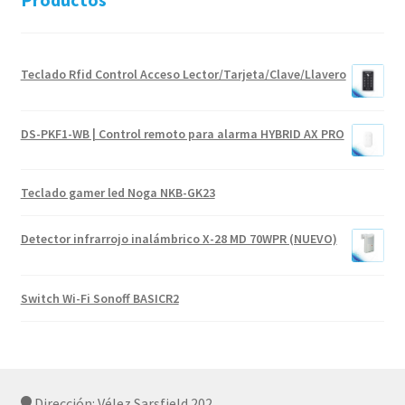
Teclado Rfid Control Acceso Lector/Tarjeta/Clave/Llavero
DS-PKF1-WB | Control remoto para alarma HYBRID AX PRO
Teclado gamer led Noga NKB-GK23
Detector infrarrojo inalámbrico X-28 MD 70WPR (NUEVO)
Switch Wi-Fi Sonoff BASICR2
Dirección: Vélez Sarsfield 202