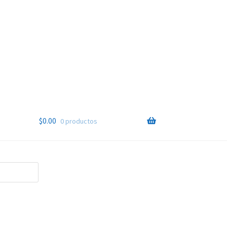
$
0.00
0 productos