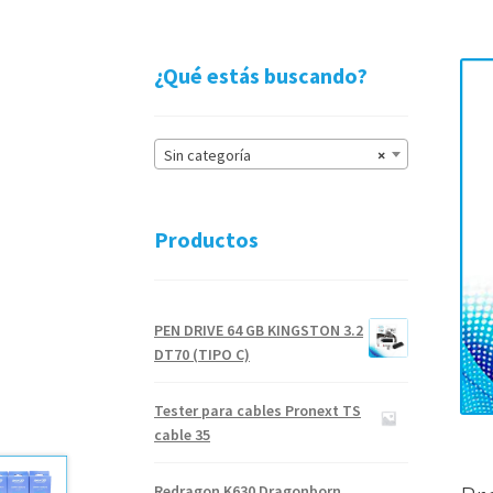
¿Qué estás buscando?
Sin categoría
×
Productos
PEN DRIVE 64 GB KINGSTON 3.2
DT70 (TIPO C)
Tester para cables Pronext TS
cable 35
Redragon K630 Dragonborn