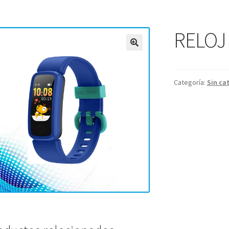
RELOJ
Categoría:
Sin ca