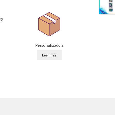
R2
Personalizado 3
Leer más