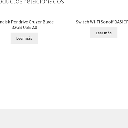
oductos relacionados
ndisk Pendrive Cruzer Blade
Switch Wi-Fi Sonoff BASIC
32GB USB 2.0
Leer más
Leer más