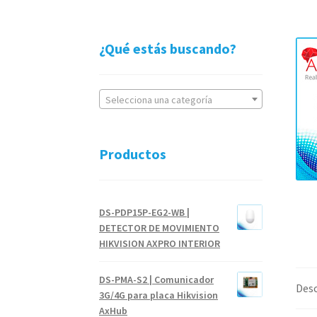
¿Qué estás buscando?
Selecciona una categoría
Productos
DS-PDP15P-EG2-WB |
DETECTOR DE MOVIMIENTO
HIKVISION AXPRO INTERIOR
DS-PMA-S2 | Comunicador
Desc
3G/4G para placa Hikvision
AxHub