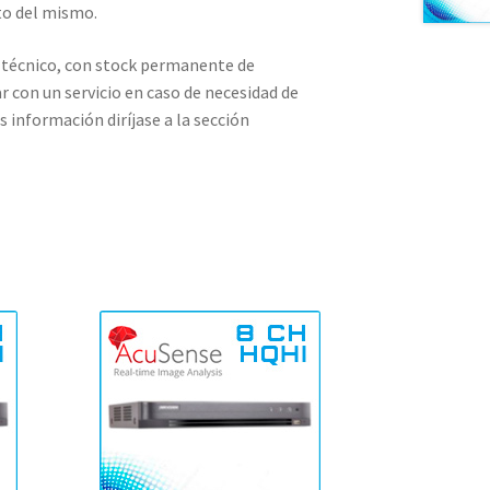
to del mismo.
écnico, con stock permanente de
r con un servicio en caso de necesidad de
 información diríjase a la sección