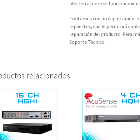
afecten al normal funcionamien
Contamos con un departamento t
repuestos, que le permitirá conta
reparación del producto. Para más
Soporte Técnico.
oductos relacionados