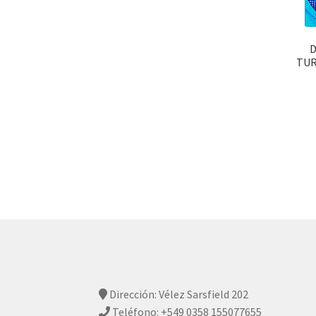
D
TUR
Dirección: Vélez Sarsfield 202
Teléfono: +549 0358 155077655