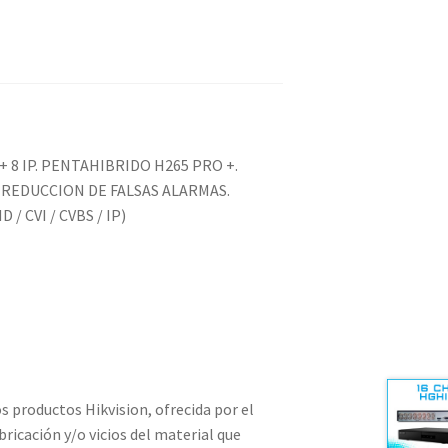
+ 8 IP. PENTAHIBRIDO H265 PRO +.
 REDUCCION DE FALSAS ALARMAS.
/ CVI / CVBS / IP)
 productos Hikvision, ofrecida por el
bricación y/o vicios del material que