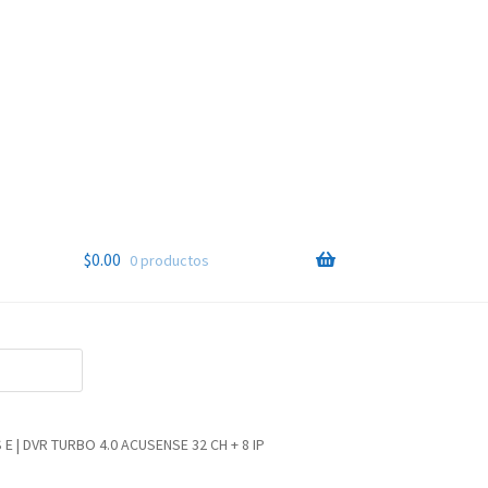
$
0.00
0 productos
 E | DVR TURBO 4.0 ACUSENSE 32 CH + 8 IP