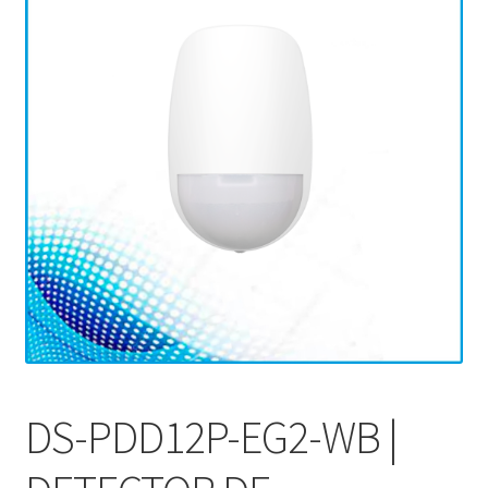
DS-PDD12P-EG2-WB |