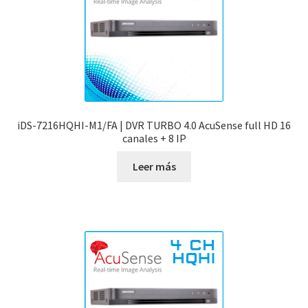
iDS-7216HQHI-M1/FA | DVR TURBO 4.0 AcuSense full HD 16
canales + 8 IP
Leer más