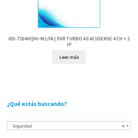
iDS-7204HQHI-M1/FA | DVR TURBO 4.0 ACUSENSE 4 CH + 2
IP
Leer más
¿Qué estás buscando?
Seguridad
×