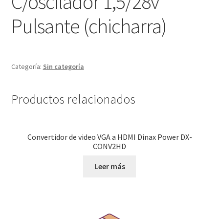
C/oscilador 1,5/28v
Pulsante (chicharra)
Categoría:
Sin categoría
Productos relacionados
Convertidor de video VGA a HDMI Dinax Power DX-
CONV2HD
Leer más