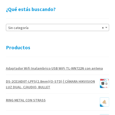
¿Qué estás buscando?
Sin categoría
×
Productos
Adaptador Wifi Inalambrico USB WiFi TL-WN722N con antena
DS-2CE16D0T-LPFS(2.8mm)(O-STD) | CÁMARA HIKVISION
LUZ DUAL, C/AUDIO, BULLET
RING METAL CON STRASS