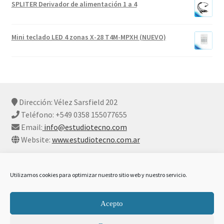
SPLITER Derivador de alimentación 1 a 4
Mini teclado LED 4 zonas X-28 T4M-MPXH (NUEVO)
Dirección: Vélez Sarsfield 202
Teléfono: +549 0358 155077655
Email:
info@estudiotecno.com
Website:
www.estudiotecno.com.ar
Utilizamos cookies para optimizar nuestro sitio web y nuestro servicio.
© Estudio Tecno 2026
Acepto
Declaración De Privacidad Y Cookies
Construido con