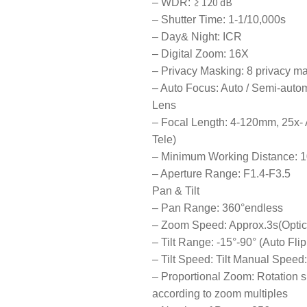
≥ 120 dB
– WDR:
– Shutter Time: 1-1/10,000s
– Day& Night: ICR
– Digital Zoom: 16X
– Privacy Masking: 8 privacy 
– Auto Focus: Auto / Semi-auto
Lens
– Focal Length: 4-120mm, 25x- 
Tele)
– Minimum Working Distance: 
– Aperture Range: F1.4-F3.5
Pan & Tilt
– Pan Range: 360°endless
– Zoom Speed: Approx.3s(Optic
– Tilt Range: -15°-90° (Auto Flip
– Tilt Speed: Tilt Manual Speed:
– Proportional Zoom: Rotation 
according to zoom multiples