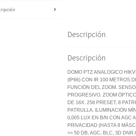
ripción
Descripción
Descripción
DOMO PTZ ANALOGICO HIKVI
(IP66) CON IR 100 METROS 
FUNCIÓN DEL ZOOM. SENS
PROGRESIVO. ZOOM ÓPTICO 
DE 16X. 256 PRESET, 8 PAT
PATRULLA. ILUMINACIÓN MÍN
0,005 LUX EN B/N CON AGC
PRIVACIDAD (HASTA 8 MÁSC
>= 50 DB, AGC, BLC, 3D D