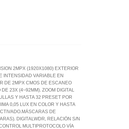
SION 2MPX (1920X1080) EXTERIOR
DE INTENSIDAD VARIABLE EN
OR DE 2MPX CMOS DE ESCANEO
DE 23X (4~92MM). ZOOM DIGITAL
RULLAS Y HASTA 32 PRESET POR
IMA 0,05 LUX EN COLOR Y HASTA
 ACTIVADO.MÁSCARAS DE
ARAS). DIGITALWDR, RELACIÓN S/N
NR.CONTROL MULTIPROTOCOLO VÍA