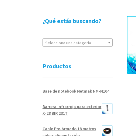
¿Qué estás buscando?
Selecciona una categoría
Productos
Base de notebook Netmak NM-N104
Barrera infrarroja para exterior
X-28 BIR 231T
Cable Pre-Armado 18 metros
video-alimentación