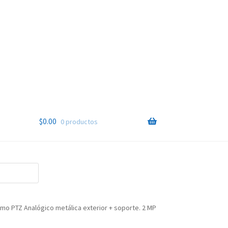
$
0.00
0 productos
mo PTZ Analógico metálica exterior + soporte. 2 MP