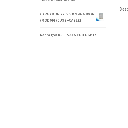
Desc
CARGADOR 220V V8 4,4A MIXOR
(MOD09) (2USB+CABLE)
Redragon K580 VATA PRO RGB ES