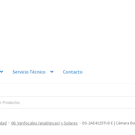
Servicio Técnico
Contacto
idad
06: Varifocales (analógicas) y Solares
DS-2AE4225TI-D E | Cámara Do