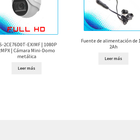
Fuente de alimentación de 
S-2CE76D0T-EXIMF | 1080P
2Ah
2MPX | Cámara Mini-Domo
metálica
Leer más
Leer más