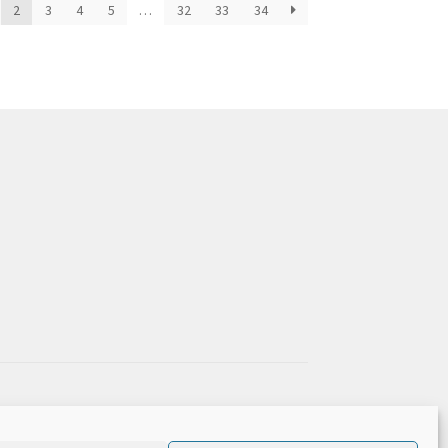
2
3
4
5
…
32
33
34
ridad