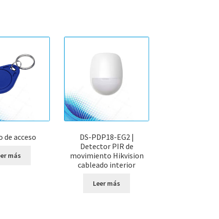
o de acceso
DS-PDP18-EG2 |
Detector PIR de
movimiento Hikvision
eer más
cableado interior
Leer más