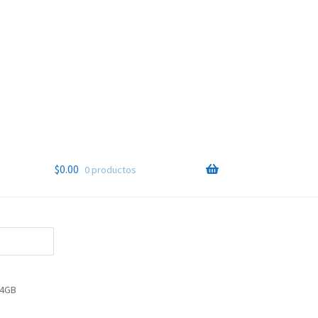
$
0.00
0 productos
64GB