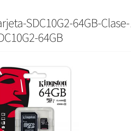
arjeta-SDC10G2-64GB-Clase
DC10G2-64GB