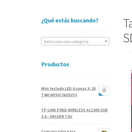
T
¿Qué estás buscando?
S
Selecciona una categoría
Productos
Mini teclado LED 4 zonas X-28
T4M-MPXH (NUEVO)
TP-LINK P.RED WIRELESS AC1300 USB
3.0 - ARCHER T3U
Comunicador para