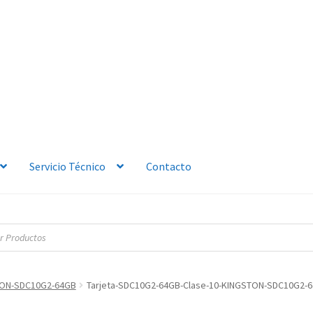
Servicio Técnico
Contacto
TON-SDC10G2-64GB
Tarjeta-SDC10G2-64GB-Clase-10-KINGSTON-SDC10G2-