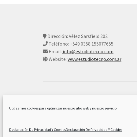
Dirección: Vélez Sarsfield 202
Teléfono: +549 0358 155077655
Email:
info@estudiotecno.com
Website:
www.estudiotecno.com.ar
© Estudio Tecno 2026
Declaración De Privacidad Y Cookies
Constr
Utilizamos cookies para optimizar nuestro sitio web y nuestro servicio.
Declaración De Privacidad Y Cookies
Declaración De Privacidad Y Cookies