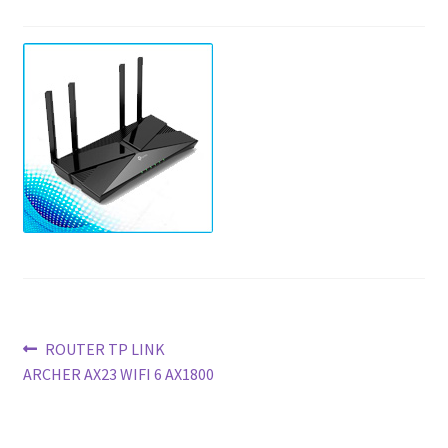
Navegación
Anterior:
ROUTER TP LINK
ARCHER AX23 WIFI 6 AX1800
de
entradas