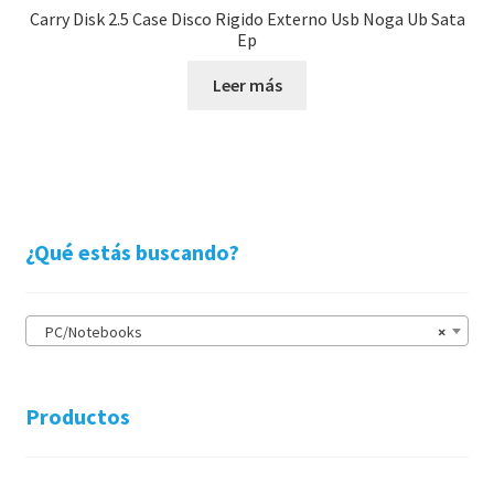
Carry Disk 2.5 Case Disco Rigido Externo Usb Noga Ub Sata
Ep
Leer más
¿Qué estás buscando?
PC/Notebooks
×
Productos