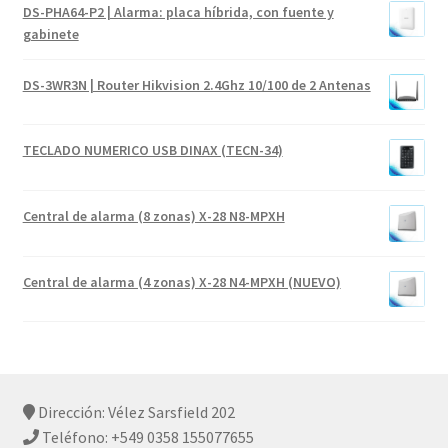
DS-PHA64-P2 | Alarma: placa híbrida, con fuente y
gabinete
DS-3WR3N | Router Hikvision 2.4Ghz 10/100 de 2 Antenas
TECLADO NUMERICO USB DINAX (TECN-34)
Central de alarma (8 zonas) X-28 N8-MPXH
Central de alarma (4 zonas) X-28 N4-MPXH (NUEVO)
Dirección: Vélez Sarsfield 202
Teléfono: +549 0358 155077655