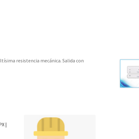
tísima resistencia mecánica. Salida con
PX |