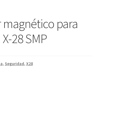
 magnético para
 X-28 SMP
ma
,
Seguridad
,
X28