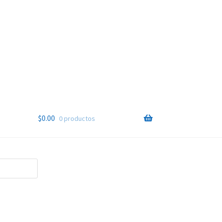
$
0.00
0 productos