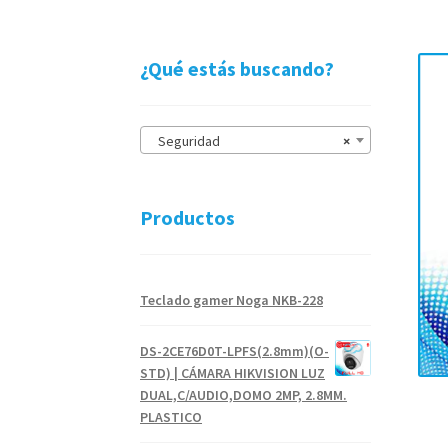
¿Qué estás buscando?
Seguridad
×
Productos
Teclado gamer Noga NKB-228
DS-2CE76D0T-LPFS(2.8mm)(O-
STD) | CÁMARA HIKVISION LUZ
DUAL,C/AUDIO,DOMO 2MP, 2.8MM.
PLASTICO