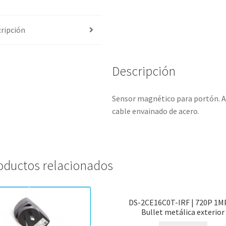
ripción
Descripción
Sensor magnético para portón. Al
cable envainado de acero.
oductos relacionados
DS-2CE16C0T-IRF | 720P 1M
Bullet metálica exterior