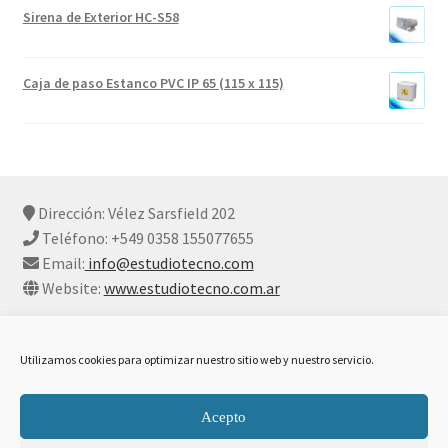
Sirena de Exterior HC-S58
Caja de paso Estanco PVC IP 65 (115 x 115)
Dirección: Vélez Sarsfield 202
Teléfono: +549 0358 155077655
Email:
info@estudiotecno.com
Website:
www.estudiotecno.com.ar
Utilizamos cookies para optimizar nuestro sitio web y nuestro servicio.
© Estudio Tecno 2026
Acepto
Declaración De Privacidad Y Cookies
Construido con