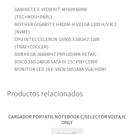
GABINETE E-VIEW KIT-MF609 600W
(TEC+MOU+PARL)
MOTHER GIGABYTE H410M-H V3 LGA 1200 H/V M.2
(NVME)
CPU INTEL CELERON G5905 3.50GHZ 1200
(TRAY+COOLER)
DDR4 8 GB 2666MHZ PNY UDIMM RETAIL
DISCO SSD 240GB SATA III 2.5″ PNY CS900
MONITOR LED 19 E-VIEW 1851AXA VGA/HDMI
Productos relacionados
CARGADOR PORTATIL NOTEBOOK C/SELECTOR VOLTAJE
ONLY