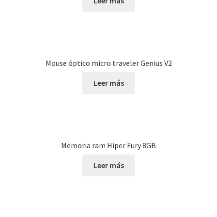
Leer más
Mouse óptico micro traveler Genius V2
Leer más
Memoria ram Hiper Fury 8GB
Leer más