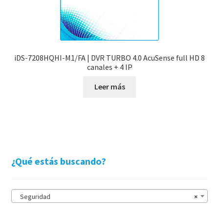
iDS-7208HQHI-M1/FA | DVR TURBO 4.0 AcuSense full HD 8
canales + 4 IP
Leer más
¿Qué estás buscando?
Seguridad
×