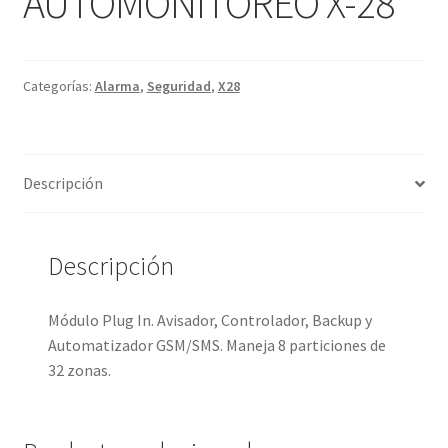
AUTOMONITOREO X-28
Categorías:
Alarma
,
Seguridad
,
X28
Descripción
Descripción
Módulo Plug In. Avisador, Controlador, Backup y
Automatizador GSM/SMS. Maneja 8 particiones de
32 zonas.