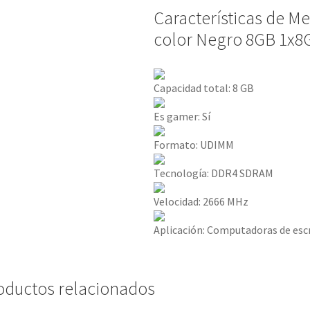
Características de 
color Negro 8GB 1x8
Capacidad total:
8 GB
Es gamer:
Sí
Formato:
UDIMM
Tecnología:
DDR4 SDRAM
Velocidad:
2666 MHz
Aplicación:
Computadoras de escr
oductos relacionados