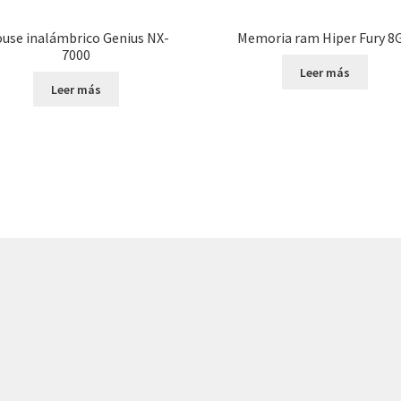
use inalámbrico Genius NX-
Memoria ram Hiper Fury 8
7000
Leer más
Leer más