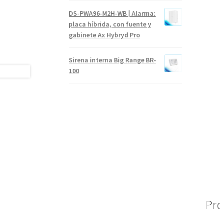
DS-PWA96-M2H-WB | Alarma:
placa híbrida, con fuente y
gabinete Ax Hybryd Pro
Sirena interna Big Range BR-
100
Pr