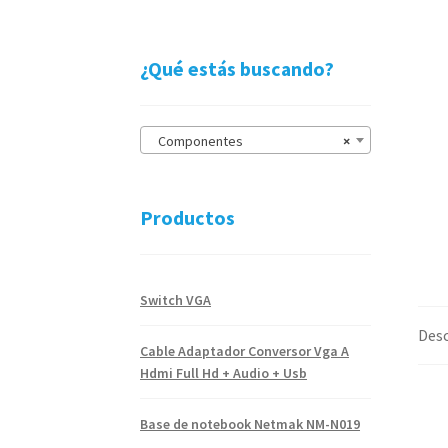
¿Qué estás buscando?
Componentes
×
Productos
Switch VGA
Desc
Cable Adaptador Conversor Vga A
Hdmi Full Hd + Audio + Usb
Base de notebook Netmak NM-N019