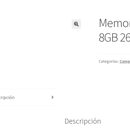
Memor
8GB 26
Categorías:
Comp
ripción
Descripción