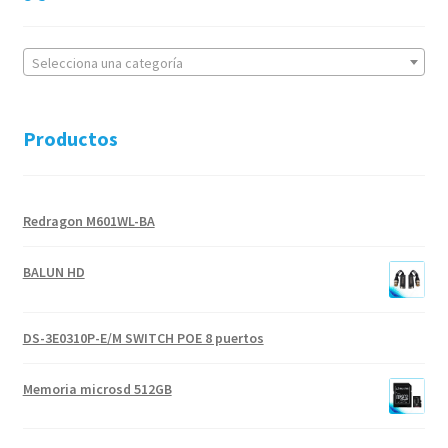
Selecciona una categoría
Productos
Redragon M601WL-BA
BALUN HD
DS-3E0310P-E/M SWITCH POE 8 puertos
Memoria microsd 512GB