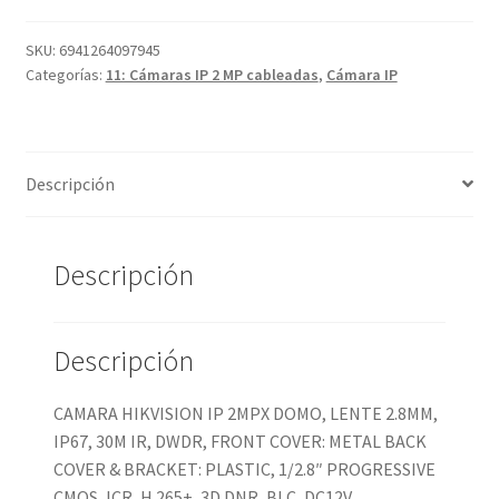
SKU:
6941264097945
Categorías:
11: Cámaras IP 2 MP cableadas
,
Cámara IP
Descripción
Descripción
Descripción
CAMARA HIKVISION IP 2MPX DOMO, LENTE 2.8MM,
IP67, 30M IR, DWDR, FRONT COVER: METAL BACK
COVER & BRACKET: PLASTIC, 1/2.8″ PROGRESSIVE
CMOS, ICR, H.265+, 3D DNR, BLC, DC12V