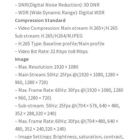
– DNR(Digital Noise Reduction): 3D DNR
– WDR (Wide Dynamic Range): Digital WDR
Compression Standard
– Video Compression: Main stream: H.265+/H.265
Sub stream: H.265/H264/MJPEG
– H.265 Type: Baseline profile/Main profile
– Video Bit Rate: 32 Kbps to8 Mbps
Image
– Max. Resolution: 1920 × 1080
– Main Stream: 50Hz: 25fps @(1920 × 1080, 1280 ×
960, 1280 × 720)
– Max. Frame Rate: 60Hz: 30fps @(1920 × 1080, 1280
× 960, 1280 × 720)
– Sub-stream: 50Hz: 25fps @(704 × 576, 640 × 480,
352 × 288,320 × 240)
– Max. Frame Rate: 60Hz: 30fps @(704 ×480, 640 ×
480, 352 × 240,320 × 240)
– Image Settings: Brightness, saturation, contrast,