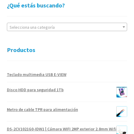
¿Qué estás buscando?
Selecciona una categoría
Productos
Teclado multimedia USB E-VIEW
Disco HDD para seguridad 1Tb
Metro de cable TPR para alimentación
DS-2CV1021G0-IDW1 | Cámara WIFI 2MP exterior 2.8mm Wifi