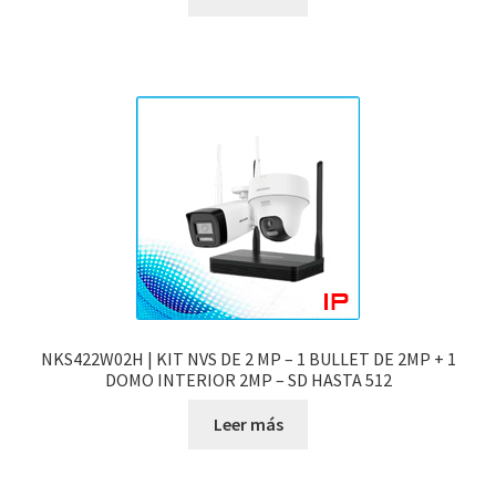
NKS422W02H | KIT NVS DE 2 MP – 1 BULLET DE 2MP + 1
DOMO INTERIOR 2MP – SD HASTA 512
Leer más