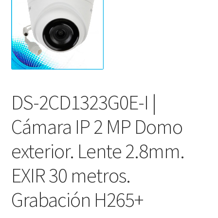
DS-2CD1323G0E-I |
Cámara IP 2 MP Domo
exterior. Lente 2.8mm.
EXIR 30 metros.
Grabación H265+