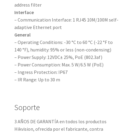
address filter
Interface
– Communication Interface: 1 RJ45 10M/100M self-
adaptive Ethernet port
General
– Operating Conditions: -30 °C to 60 °C (-22 °F to
140 °F), humidity: 95% or less (non-condensing)
– Power Supply: 12VDC± 25%, PoE (802.3af)
– Power Consumption: Max. 5 W/6.5 W (PoE)
– Ingress Protection: IP67
– IR Range: Up to 30 m
Soporte
3 AÑOS DE GARANTÍA en todos los productos
Hikvision, ofrecida por el fabricante, contra