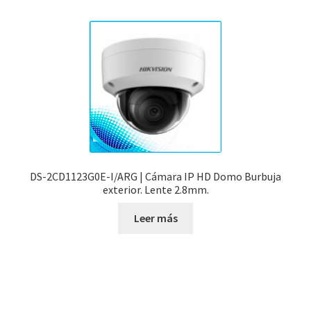
DS-2CD1123G0E-I/ARG | Cámara IP HD Domo Burbuja
exterior. Lente 2.8mm.
Leer más