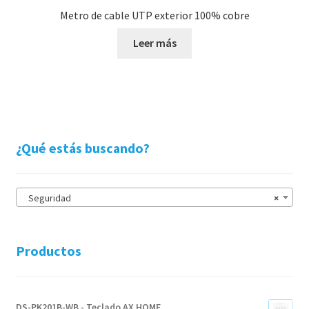
Metro de cable UTP exterior 100% cobre
Leer más
¿Qué estás buscando?
Seguridad
×
Productos
DS-PK201B-WB - Teclado AX HOME