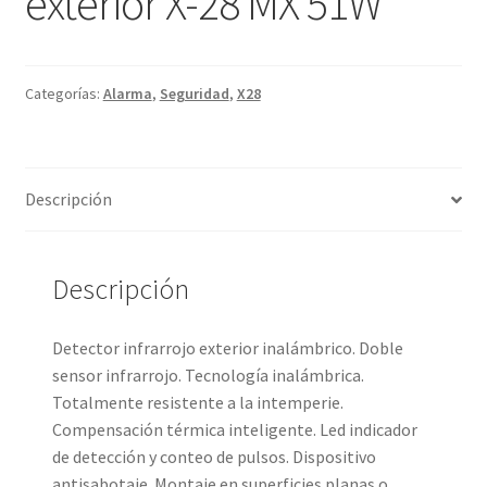
exterior X-28 MX 51W
Categorías:
Alarma
,
Seguridad
,
X28
Descripción
Descripción
Detector infrarrojo exterior inalámbrico. Doble
sensor infrarrojo. Tecnología inalámbrica.
Totalmente resistente a la intemperie.
Compensación térmica inteligente. Led indicador
de detección y conteo de pulsos. Dispositivo
antisabotaje. Montaje en superficies planas o