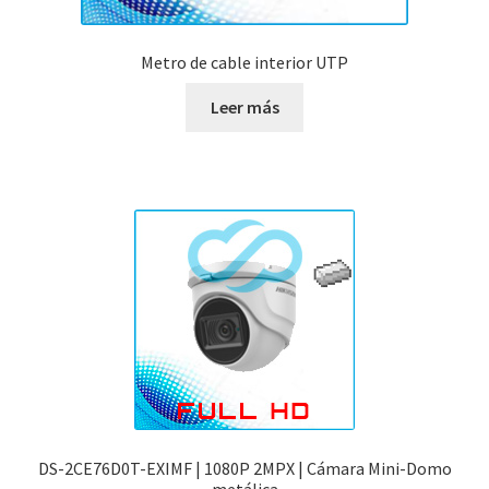
Metro de cable interior UTP
Leer más
DS-2CE76D0T-EXIMF | 1080P 2MPX | Cámara Mini-Domo