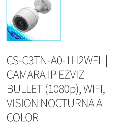
CS-C3TN-A0-1H2WFL |
CAMARA IP EZVIZ
BULLET (1080p), WIFI,
VISION NOCTURNA A
COLOR