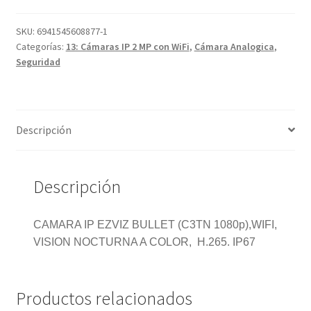
SKU:
6941545608877-1
Categorías:
13: Cámaras IP 2 MP con WiFi
,
Cámara Analogica
,
Seguridad
Descripción
Descripción
CAMARA IP EZVIZ BULLET (C3TN 1080p),WIFI,
VISION NOCTURNA A COLOR, H.265. IP67
Productos relacionados