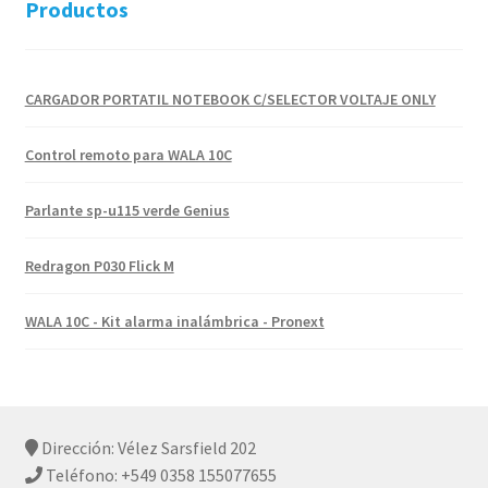
Productos
CARGADOR PORTATIL NOTEBOOK C/SELECTOR VOLTAJE ONLY
Control remoto para WALA 10C
Parlante sp-u115 verde Genius
Redragon P030 Flick M
WALA 10C - Kit alarma inalámbrica - Pronext
Dirección: Vélez Sarsfield 202
Teléfono: +549 0358 155077655