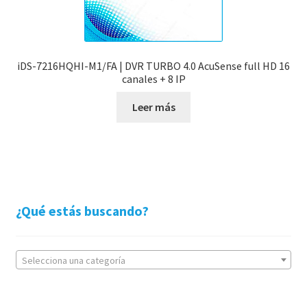
iDS-7216HQHI-M1/FA | DVR TURBO 4.0 AcuSense full HD 16
canales + 8 IP
Leer más
¿Qué estás buscando?
Selecciona una categoría