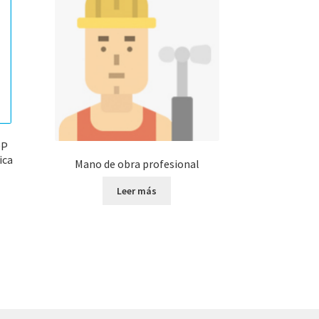
0P
ica
Mano de obra profesional
Leer más