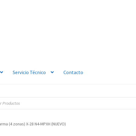
Servicio Técnico
Contacto
larma (4 zonas) X-28 N4-MPXH (NUEVO)