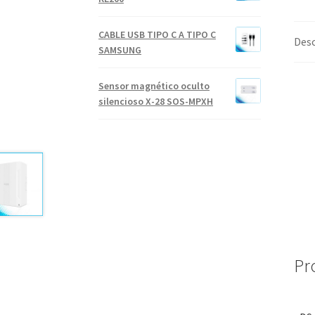
CABLE USB TIPO C A TIPO C
Desc
SAMSUNG
Sensor magnético oculto
silencioso X-28 SOS-MPXH
Pr