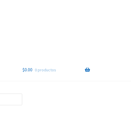
$
0.00
0 productos