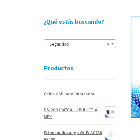
¿Qué estás buscando?
Seguridad
×
Productos
Cable USB para impresora
DS-2CD1047G0-L | BULLET 4
MPX
Extensor de rango Wi-Fi AC750
RE200