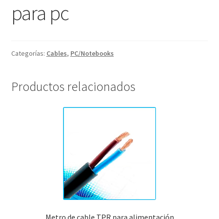
para pc
Categorías:
Cables
,
PC/Notebooks
Productos relacionados
Metro de cable TPR para alimentación