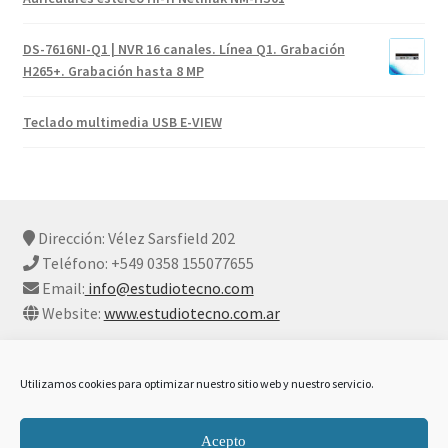
DS-7616NI-Q1 | NVR 16 canales. Línea Q1. Grabación
H265+. Grabación hasta 8 MP
Teclado multimedia USB E-VIEW
Dirección: Vélez Sarsfield 202
Teléfono: +549 0358 155077655
Email:
info@estudiotecno.com
Website:
www.estudiotecno.com.ar
Utilizamos cookies para optimizar nuestro sitio web y nuestro servicio.
© Estudio Tecno 2026
Acepto