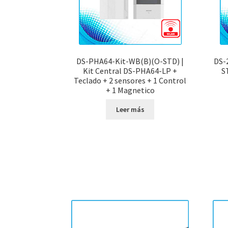
DS-PHA64-Kit-WB(B)(O-STD) |
DS-
Kit Central DS-PHA64-LP +
S
Teclado + 2 sensores + 1 Control
+ 1 Magnetico
Leer más