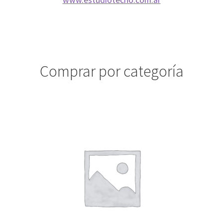
www.estudiotecno.com.ar
Comprar por categoría