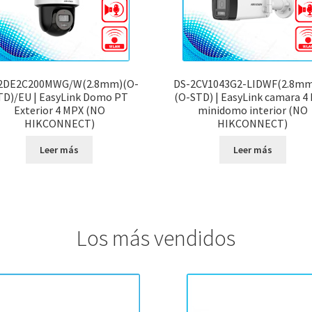
2DE2C200MWG/W(2.8mm)(O-
DS-2CV1043G2-LIDWF(2.8mm
TD)/EU | EasyLink Domo PT
(O-STD) | EasyLink camara 4
Exterior 4 MPX (NO
minidomo interior (NO
HIKCONNECT)
HIKCONNECT)
Leer más
Leer más
Los más vendidos