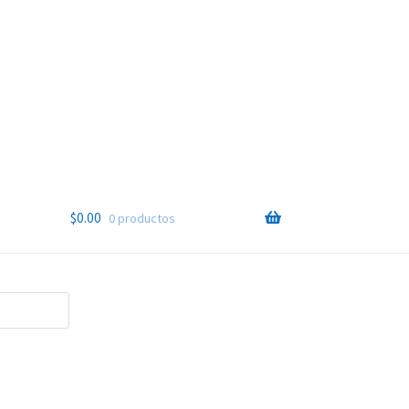
$
0.00
0 productos