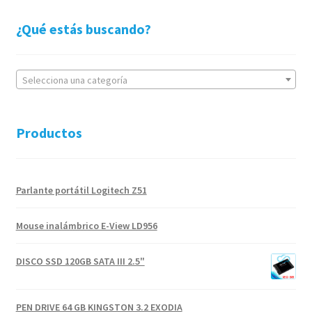
¿Qué estás buscando?
Selecciona una categoría
Productos
Parlante portátil Logitech Z51
Mouse inalámbrico E-View LD956
DISCO SSD 120GB SATA III 2.5"
PEN DRIVE 64 GB KINGSTON 3.2 EXODIA