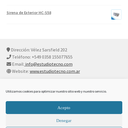
Sirena de Exterior HC-S58
Dirección: Vélez Sarsfield 202
Teléfono: +549 0358 155077655
Email:
info@estudiotecno.com
Website:
www.estudiotecno.com.ar
Utilizamos cookies para optimizar nuestro sitio web y nuestro servicio.
© Estudio Tecno 2026
Acepto
Declaración De Privacidad Y Cookies
Construido con
Denegar
WooCommerce
.