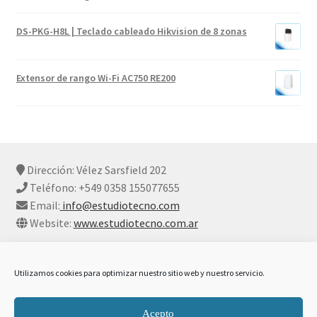
DS-PKG-H8L | Teclado cableado Hikvision de 8 zonas
Extensor de rango Wi-Fi AC750 RE200
Dirección: Vélez Sarsfield 202
Teléfono: +549 0358 155077655
Email:
info@estudiotecno.com
Website:
www.estudiotecno.com.ar
Utilizamos cookies para optimizar nuestro sitio web y nuestro servicio.
© Estudio Tecno 2026
Acepto