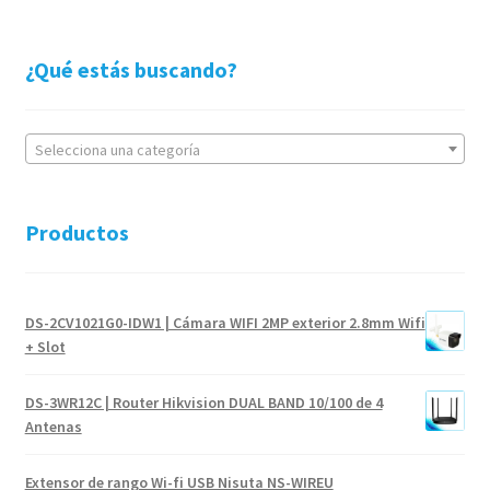
¿Qué estás buscando?
Selecciona una categoría
Productos
DS-2CV1021G0-IDW1 | Cámara WIFI 2MP exterior 2.8mm Wifi
+ Slot
DS-3WR12C | Router Hikvision DUAL BAND 10/100 de 4
Antenas
Extensor de rango Wi-fi USB Nisuta NS-WIREU