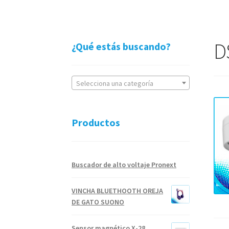
D
¿Qué estás buscando?
Selecciona una categoría
Productos
Buscador de alto voltaje Pronext
VINCHA BLUETHOOTH OREJA
DE GATO SUONO
Sensor magnético X-28