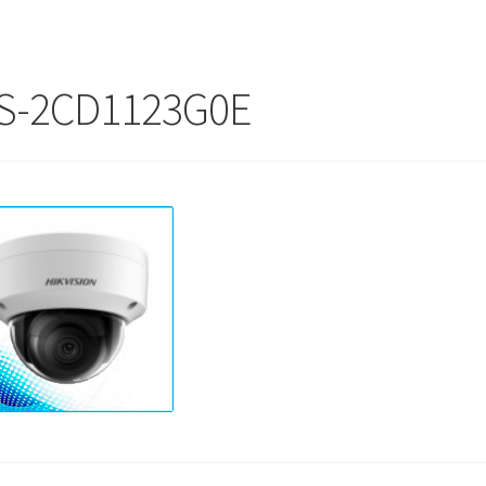
S-2CD1123G0E