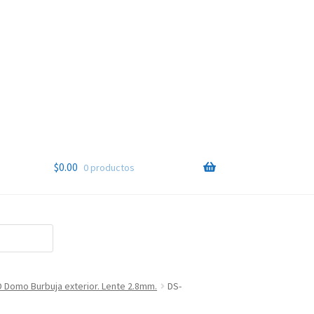
$
0.00
0 productos
 Domo Burbuja exterior. Lente 2.8mm.
DS-