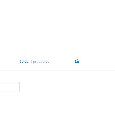
$
0.00
0 productos