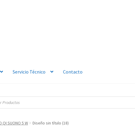
Servicio Técnico
Contacto
 QI SUONO 5 W
Diseño sin título (18)