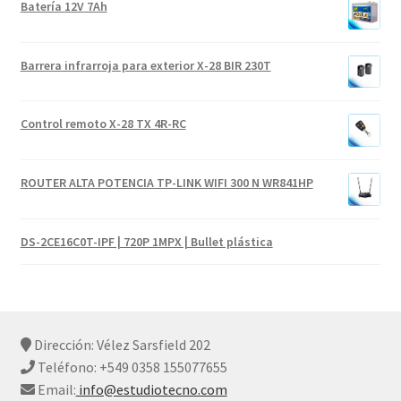
Batería 12V 7Ah
Barrera infrarroja para exterior X-28 BIR 230T
Control remoto X-28 TX 4R-RC
ROUTER ALTA POTENCIA TP-LINK WIFI 300 N WR841HP
DS-2CE16C0T-IPF | 720P 1MPX | Bullet plástica
Dirección: Vélez Sarsfield 202
Teléfono: +549 0358 155077655
Email:
info@estudiotecno.com