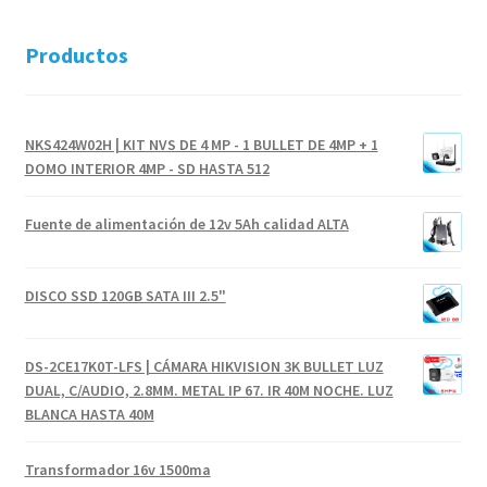
Productos
NKS424W02H | KIT NVS DE 4 MP - 1 BULLET DE 4MP + 1
DOMO INTERIOR 4MP - SD HASTA 512
Fuente de alimentación de 12v 5Ah calidad ALTA
DISCO SSD 120GB SATA III 2.5"
DS-2CE17K0T-LFS | CÁMARA HIKVISION 3K BULLET LUZ
DUAL, C/AUDIO, 2.8MM. METAL IP 67. IR 40M NOCHE. LUZ
BLANCA HASTA 40M
Transformador 16v 1500ma